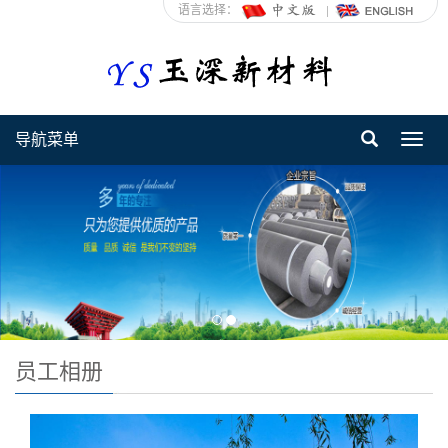
语言选择：
导航菜单
Toggl
navig
员工相册